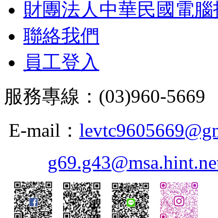
財團法人中華民國電腦
聯絡我們
員工登入
服務專線：(03)960-5669 
E-mail：
levtc9605669@g
g69.g43@msa.hint.ne