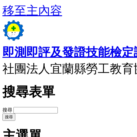
移至主內容
即測即評及發證技能檢定
社團法人宜蘭縣勞工教育
搜尋表單
搜尋
主選單