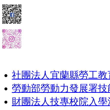
社團法人宜蘭縣勞工教
勞動部勞動力發展署技
財團法人技專校院入學