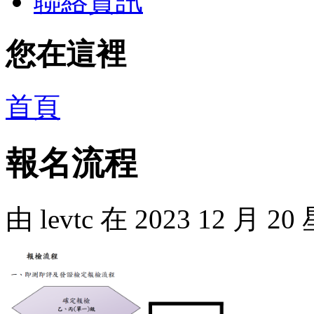
聯絡資訊
您在這裡
首頁
報名流程
由
levtc
在 2023 12 月 2