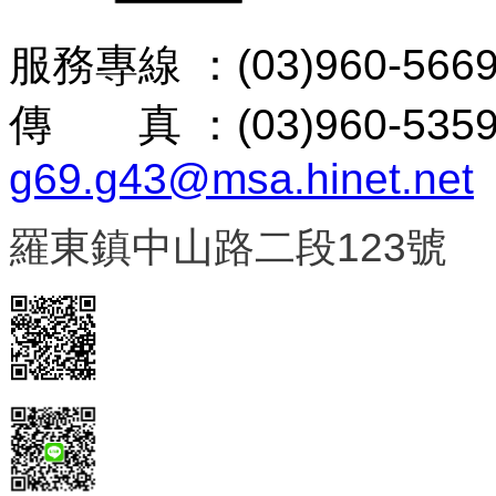
服務專線 ：(03)960-56
傳 真 ：(03)960-53
g69.g43@msa.hinet.net
羅東鎮中山路二段123號